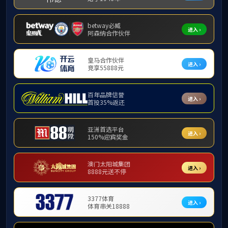
科学研究
科学研究
规章制度
365英国上市员工任建
工作通告
张绪娥老师受邀参加中国
科研活动
中国海洋大学赵新峰教授
365英国上市员工田莹
徐丽红老师受邀参加人工
山东女子365英国上市社
指导
365英国上市邀请杜福
365英国上市邀请山东
365英国上市员工受邀